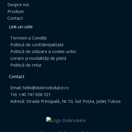
Despre noi
Produse
Contact
Link-uri utile
Termeni și Condiții
Politică de confidențialitate
Politică de utilizare a cookie-urilor
Livrare și modalități de plată
Politică de retur
Contact
Email: hello@dobrododulce.ro
Tel: +40 747 656 521
Adresă: Strada Principală, Nr.10, Sat Poșta, Județ Tulcea