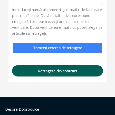
Introduceți numărul comenzii și e-mailul de facturare
pentru a începe. Dacă detaliile dvs. corespund
înregistrărilor noastre, veți primi un e-mail de
verificare. După verificarea e-mailului, puteți alege ce
articole să retrageți.
Trimiteți cererea de retragere
Retragere din contract
Despre Dobrodulce