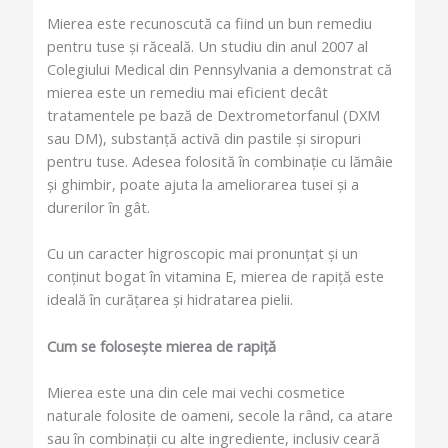
Mierea este recunoscută ca fiind un bun remediu
pentru tuse și răceală. Un studiu din anul 2007 al
Colegiului Medical din Pennsylvania a demonstrat că
mierea este un remediu mai eficient decât
tratamentele pe bază de Dextrometorfanul (DXM
sau DM), substanță activă din pastile și siropuri
pentru tuse. Adesea folosită în combinație cu lămâie
și ghimbir, poate ajuta la ameliorarea tusei și a
durerilor în gât.
Cu un caracter higroscopic mai pronunțat și un
conținut bogat în vitamina E, mierea de rapiță este
ideală în curățarea și hidratarea pielii.
Cum se folosește mierea de rapiță
Mierea este una din cele mai vechi cosmetice
naturale folosite de oameni, secole la rând, ca atare
sau în combinații cu alte ingrediente, inclusiv ceară