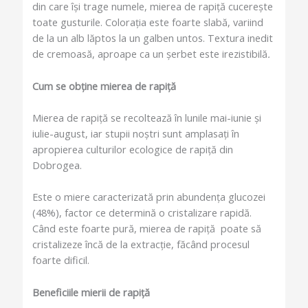
din care își trage numele, mierea de rapiță cucerește
toate gusturile. Colorația este foarte slabă, variind
de la un alb lăptos la un galben untos. Textura inedit
de cremoasă, aproape ca un șerbet este irezistibilă
.
Cum se obține mierea de rapiță
Mierea de rapiță se recoltează în lunile mai-iunie și
iulie-august, iar stupii noștri sunt amplasați în
apropierea culturilor ecologice de rapiță din
Dobrogea.
Este o miere caracterizată prin abundența glucozei
(48%), factor ce determină o cristalizare rapidă.
Când este foarte pură, mierea de rapiță poate să
cristalizeze încă de la extracție, făcând procesul
foarte dificil.
Beneficiile mierii de rapiță