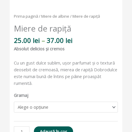
Prima pagină
/
Miere de albine
/ Miere de rapiță
Miere de rapiță
25.00
lei
–
37.00
lei
Absolut delicios și cremos
Cu un gust dulce sublim, ușor parfumat și o textură
deosebit de cremoasă, mierea de rapiță Dobrodulce
este numai bună de întins pe pâine proaspăt
rumenită.
Gramaj
Adaugă în coș