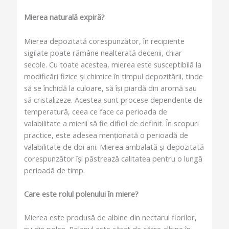
Mierea naturală expiră?
Mierea depozitată corespunzător, în recipiente
sigilate poate rămâne nealterată decenii, chiar
secole. Cu toate acestea, mierea este susceptibilă la
modificări fizice și chimice în timpul depozitării, tinde
să se închidă la culoare, să își piardă din aromă sau
să cristalizeze. Acestea sunt procese dependente de
temperatură, ceea ce face ca perioada de
valabilitate a mierii să fie dificil de definit. În scopuri
practice, este adesea menționată o perioadă de
valabilitate de doi ani. Mierea ambalată și depozitată
corespunzător își păstrează calitatea pentru o lungă
perioadă de timp.
Care este rolul polenului în miere?
Mierea este produsă de albine din nectarul florilor,