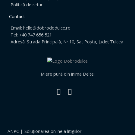
Politică de retur
Contact
Email: hello@dobrododulce.ro
Tel: +40 747 656 521
Adresă: Strada Principală, Nr.10, Sat Poșta, Județ Tulcea
Miere pură din inima Deltei
ANPC |
Soluționarea online a litigiilor