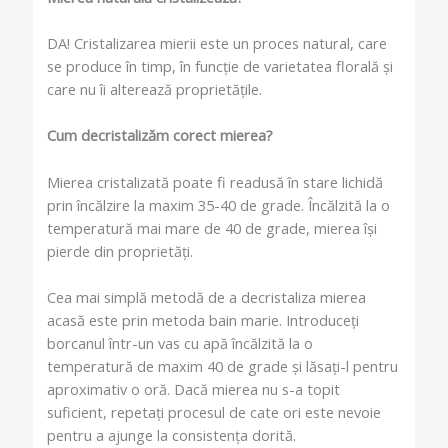
DA! Cristalizarea mierii este un proces natural, care
se produce în timp, în funcție de varietatea florală și
care nu îi alterează proprietățile.
Cum decristalizăm corect mierea?
Mierea cristalizată poate fi readusă în stare lichidă
prin încălzire la maxim 35-40 de grade. Încălzită la o
temperatură mai mare de 40 de grade, mierea își
pierde din proprietăți.
Cea mai simplă metodă de a decristaliza mierea
acasă este prin metoda bain marie. Introduceți
borcanul într-un vas cu apă încălzită la o
temperatură de maxim 40 de grade și lăsați-l pentru
aproximativ o oră. Dacă mierea nu s-a topit
suficient, repetați procesul de cate ori este nevoie
pentru a ajunge la consistența dorită.